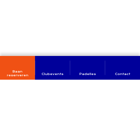
Baan
Clubevents
Padelles
Contact
reserveren