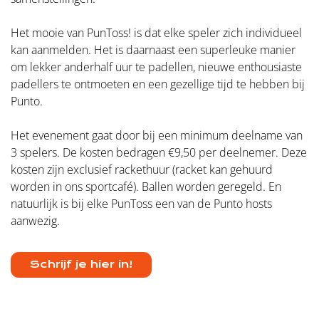
Het mooie van PunToss! is dat elke speler zich individueel
kan aanmelden. Het is daarnaast een superleuke manier
om lekker anderhalf uur te padellen, nieuwe enthousiaste
padellers te ontmoeten en een gezellige tijd te hebben bij
Punto.
Het evenement gaat door bij een minimum deelname van
3 spelers. De kosten bedragen €9,50 per deelnemer. Deze
kosten zijn exclusief rackethuur (racket kan gehuurd
worden in ons sportcafé). Ballen worden geregeld. En
natuurlijk is bij elke PunToss een van de Punto hosts
aanwezig.
Schrijf je hier in!