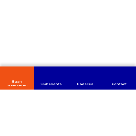
Baan
Clubevents
Padelles
Contact
reserveren