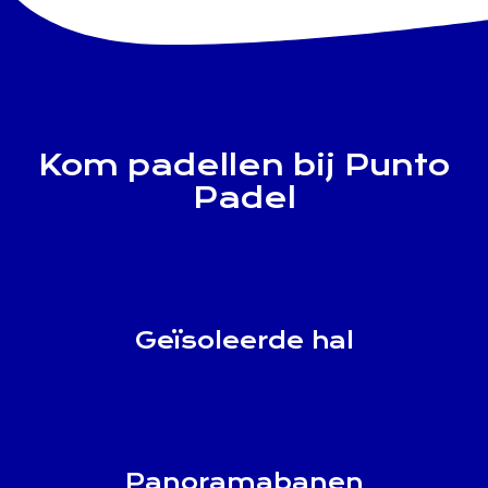
Kom padellen bij Punto
Padel
Geïsoleerde hal
Panoramabanen