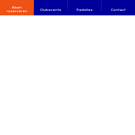
Baan
Clubevents
Padelles
Contact
reserveren