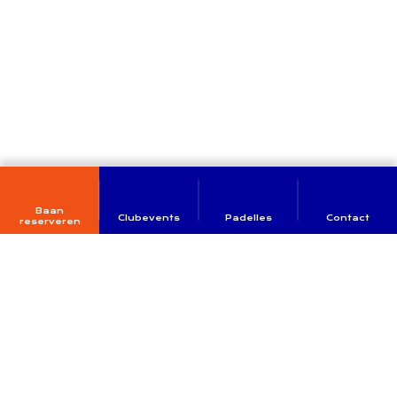
Baan
Clubevents
Padelles
Contact
reserveren