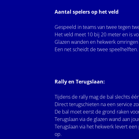
Aantal spelers op het veld
Gespeeld in teams van twee tegen tw
Het veld meet 10 bij 20 meter en is vo
Glazen wanden en hekwerk omringen h
Een net scheidt de twee speelhelften.
Rally en Terugslaan:
Tijdens de rally mag de bal slechts éé
Direct terugschieten na een service zon
De bal moet eerst de grond raken voor
Terugslaan via de glazen wand aan jouw
Terugslaan via het hekwerk levert een
op.