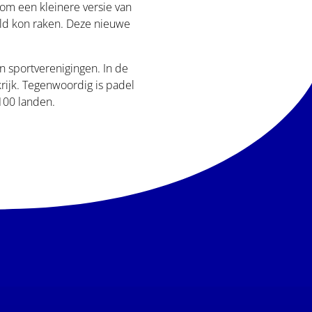
om een kleinere versie van
eld kon raken. Deze nieuwe
n sportverenigingen. In de
krijk. Tegenwoordig is padel
100 landen.