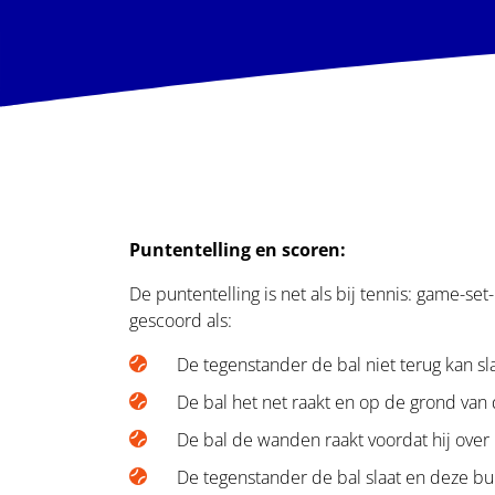
Puntentelling en scoren:
De puntentelling is net als bij tennis: game-se
gescoord als:
De tegenstander de bal niet terug kan sl
De bal het net raakt en op de grond van
De bal de wanden raakt voordat hij over 
De tegenstander de bal slaat en deze bui