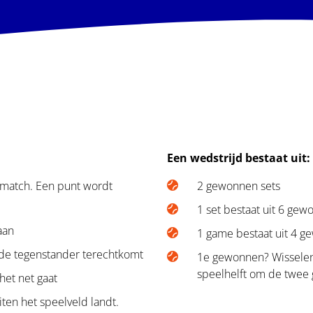
Een wedstrijd bestaat uit:
t-match. Een punt wordt
2 gewonnen sets
1 set bestaat uit 6 ge
aan
1 game bestaat uit 4 
 de tegenstander terechtkomt
1e gewonnen? Wisselen 
speelhelft om de twee
het net gaat
ten het speelveld landt.