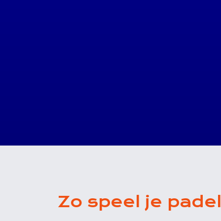
Zo speel je pade