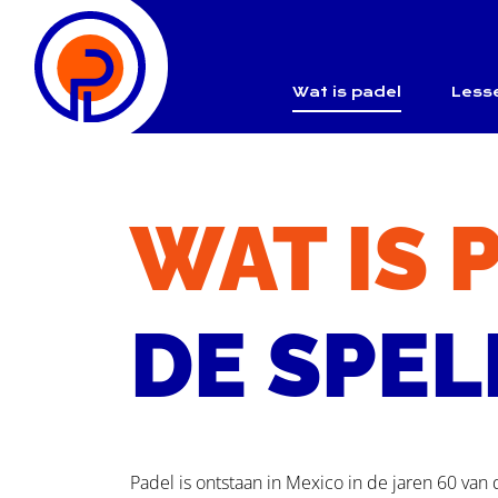
overslaan
Wat is padel
Less
WAT IS 
DE SPE
Padel is ontstaan in Mexico in de jaren 60 va