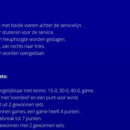
met beide voeten achter de servicelijn.
 stuiteren voor de service.
an heuphoogte worden geslagen.
 van rechts naar links.
an worden overgedaan.
ets:
ergelijkbaar met tennis: 15-0, 30-0, 40-0, game.
, met ‘voordeel’ en een punt voor winst.
t uit 2 gewonnen sets.
onnen games, een game heeft 4 punten.
tiebreak tot 7 punten.
gewonnen met 2 gewonnen sets.