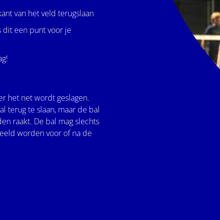
ant van het veld terugslaan
s dit een punt voor je
ag!
ver het net wordt geslagen.
terug te slaan, maar de bal
en raakt. De bal mag slechts
peeld worden voor of na de