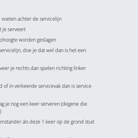
oeten achter de servicelijn
 je serveert
uphoogte worden geslagen
ervicelijn, doe je dat wel dan is het een
veer je rechts dan spelen richting linker
ld of in verkeerde servicevak dan is service
mag je nog een keer serveren (degene die
)
enstander als deze 1 keer op de grond stuit