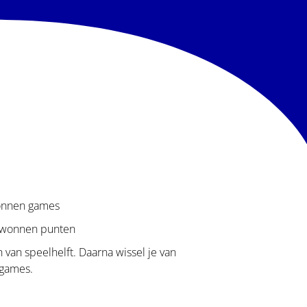
wonnen games
gewonnen punten
van speelhelft. Daarna wissel je van
 games.