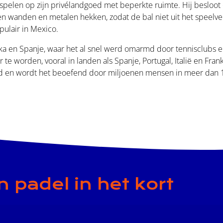
spelen op zijn privélandgoed met beperkte ruimte. Hij besloot 
n wanden en metalen hekken, zodat de bal niet uit het speelv
ulair in Mexico.
ika en Spanje, waar het al snel werd omarmd door tennisclubs e
te worden, vooral in landen als Spanje, Portugal, Italië en Fran
eld en wordt het beoefend door miljoenen mensen in meer dan 
n padel in het kort