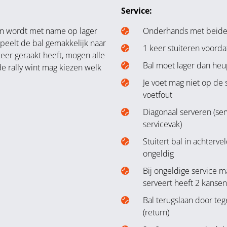
Service:
n wordt met name op lager
Onderhands met beide v
speelt de bal gemakkelijk naar
1 keer stuiteren voordat
eer geraakt heeft, mogen alle
Bal moet lager dan he
e rally wint mag kiezen welk
Je voet mag niet op de s
voetfout
Diagonaal serveren (ser
servicevak)
Stuitert bal in achterve
ongeldig
Bij ongeldige service 
serveert heeft 2 kansen
Bal terugslaan door teg
(return)