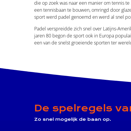
die op zoek was naar een manier om tennis te 
een tennisbaan te bouwen, omringd door glaze
sport werd padel genoemd en werd al snel pop
Padel verspreidde zich snel over Latijns-Amer
jaren 80 begon de sport ook in Europa populair 
een van de snelst groeiende sporten ter wer
De spelregels va
Zo snel mogelijk de baan op.