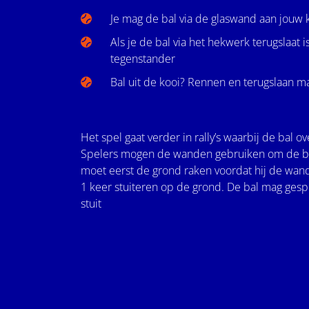
Je mag de bal via de glaswand aan jouw k
Als je de bal via het hekwerk terugslaat i
tegenstander
Bal uit de kooi? Rennen en terugslaan m
Het spel gaat verder in rally’s waarbij de bal o
Spelers mogen de wanden gebruiken om de bal 
moet eerst de grond raken voordat hij de wand
1 keer stuiteren op de grond. De bal mag ges
stuit