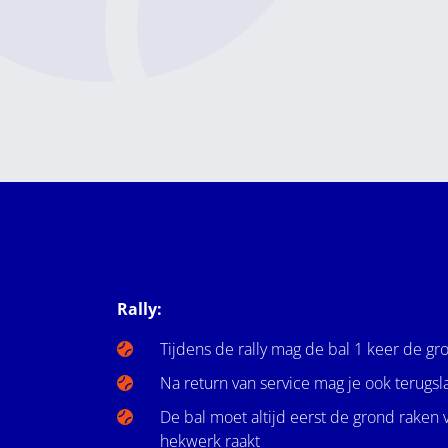
Rally:
Tijdens de rally mag de bal 1 keer de gr
Na return van service mag je ook terugsla
De bal moet altijd eerst de grond raken v
hekwerk raakt