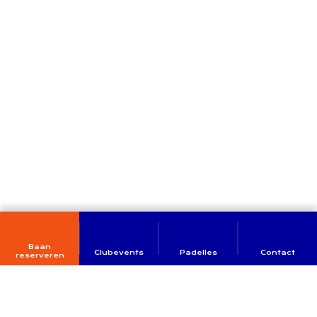
Baan
Clubevents
Padelles
Contact
reserveren