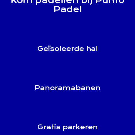
Kom padellen bij Punto
Padel
Geïsoleerde hal
Panoramabanen
Gratis parkeren