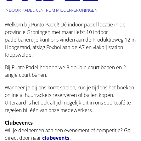
Contact
INDOOR PADEL CENTRUM MIDDEN-GRONINGEN
Welkom bij Punto Padel! Dé indoor padel locatie in de
provincie Groningen met maar liefst 10 indoor
padelbanen. Je kunt ons vinden aan de Produktieweg 12 in
Hoogezand, afslag Foxhol aan de A7 en vlakbij station
Kropswolde.
Bij Punto Padel hebben we 8 double court banen en 2
single court banen.
Wanneer je bij ons komt spelen, kun je tijdens het boeken
online al huurrackets reserveren of ballen kopen.
Uiteraard is het ook altijd mogelijk dit in ons sportcafé te
regelen bij één van onze medewerkers.
Clubevents
Wil je deelnemen aan een evenement of competitie? Ga
direct door naar
clubevents
.